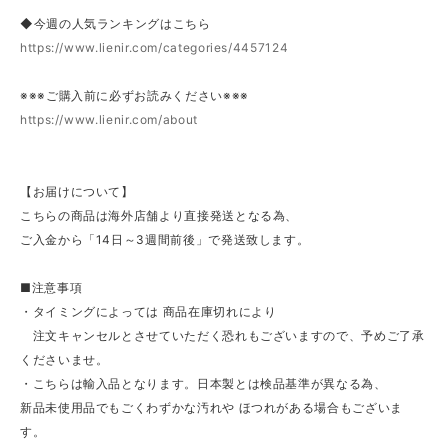
◆今週の人気ランキングはこちら
https://www.lienir.com/categories/4457124
※※※ご購入前に必ずお読みください※※※
https://www.lienir.com/about
【お届けについて】
こちらの商品は海外店舗より直接発送となる為、
ご入金から「14日～3週間前後」で発送致します。
■注意事項
・タイミングによっては 商品在庫切れにより
注文キャンセルとさせていただく恐れもございますので、予めご了承
くださいませ。
・こちらは輸入品となります。日本製とは検品基準が異なる為、
新品未使用品でもごくわずかな汚れや ほつれがある場合もございま
す。