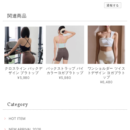
通報する
関連商品
クロスライン バックデ
バックストラップ バイ
ワンショルダー ツイス
ザイン ブラトップ
カラーヨガブラトップ
トデザイン ヨガブラト
ップ
¥5,980
¥5,980
¥6,480
Category
HOT ITEM
NEW ARRIVAL 2026