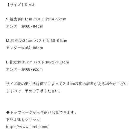
【サイズ】S.M.L
S.着丈:約31cm バスト:約64-92cm
アンダー:約60-84cm
M.着丈:約32cm バスト:約68-96cm
アンダー:約64-88cm
L.着丈:約33cm バスト:約72-100cm
アンダー:約68-92cm
サイズ表の実寸法は商品によって2-4cm程度の誤差がある場合がござい
ますので、予めご了承ください。
◆トップページから全商品閲覧できます。
下記URLをクリック
https://www.lienir.com/