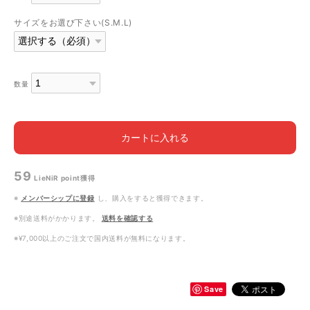
サイズをお選び下さい(S.M.L)
数量
カートに入れる
59
LieNiR point
獲得
※
メンバーシップに登録
し、購入をすると獲得できます。
※別途送料がかかります。
送料を確認する
※¥7,000以上のご注文で国内送料が無料になります。
Save