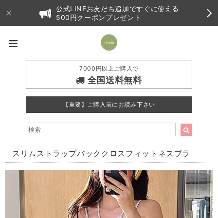
公式LINEお友だち追加ですぐに使える
500円クーポンプレゼント
7000円以上ご購入で
全国送料無料
【重要】ご購入前にお読み下さい
スリムストラップバッククロスフィットネスブラ