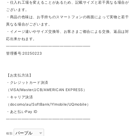
・仕入れ工場を変えることがあるため、記載サイズと若干異なる場合が
ございます。
・商品の色味は、お手持ちのスマートフォンの画面によって実物と若干
異なる場合がございます。
・イメージ違いやサイズ交換等、お客さまご都合による交換、返品は対
応出来かねます。
——————————————————————
管理番号:20250223
【お支払方法】
・クレジットカード決済
（VISA/Master/JCB/AMERICAN EXPRESS）
・キャリア決済
（docomo/au/SoftBank/Y!mobile/UQmobile）
・あと払いPay ID
——————————————————————
種類