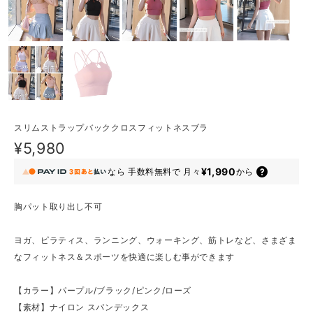
スリムストラップバッククロスフィットネスブラ
¥5,980
¥1,990
なら
手数料無料で
月々
から
胸パット取り出し不可
ヨガ、ピラティス、ランニング、ウォーキング、筋トレなど、さまざま
なフィットネス＆スポーツを快適に楽しむ事ができます
【カラー】パープル/ブラック/ピンク/ローズ
【素材】ナイロン スパンデックス