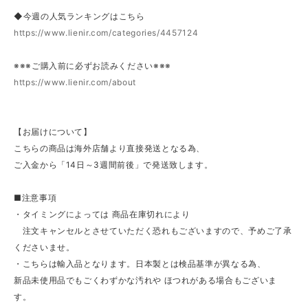
◆今週の人気ランキングはこちら
https://www.lienir.com/categories/4457124
※※※ご購入前に必ずお読みください※※※
https://www.lienir.com/about
【お届けについて】
こちらの商品は海外店舗より直接発送となる為、
ご入金から「14日～3週間前後」で発送致します。
■注意事項
・タイミングによっては 商品在庫切れにより
注文キャンセルとさせていただく恐れもございますので、予めご了承
くださいませ。
・こちらは輸入品となります。日本製とは検品基準が異なる為、
新品未使用品でもごくわずかな汚れや ほつれがある場合もございま
す。