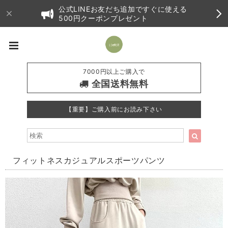
公式LINEお友だち追加ですぐに使える
500円クーポンプレゼント
7000円以上ご購入で
全国送料無料
【重要】ご購入前にお読み下さい
フィットネスカジュアルスポーツパンツ