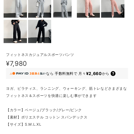
フィットネスカジュアルスポーツパンツ
¥7,980
¥2,660
なら
手数料無料で
月々
から
ヨガ、ピラティス、ランニング、ウォーキング、筋トレなどさまざまな
フィットネス＆スポーツを快適に楽しむ事ができます
【カラー】ベージュ/ブラック/グレー/ピンク
【素材】ポリエステル コットン スパンデックス
【サイズ】S.M.L.XL