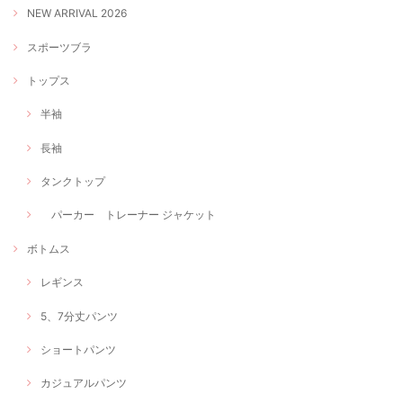
NEW ARRIVAL 2026
スポーツブラ
トップス
半袖
長袖
タンクトップ
パーカー トレーナー ジャケット
ボトムス
レギンス
5、7分丈パンツ
ショートパンツ
カジュアルパンツ