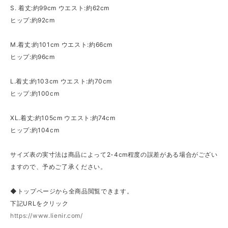
S. 着丈:約99cm ウエスト:約62cm
ヒップ:約92cm
M.着丈:約101cm ウエスト:約66cm
ヒップ:約96cm
L.着丈:約103cm ウエスト:約70cm
ヒップ:約100cm
XL.着丈:約105cm ウエスト:約74cm
ヒップ:約104cm
サイズ表の実寸法は商品によって2-4cm程度の誤差がある場合がござい
ますので、予めご了承ください。
◆トップページから全商品閲覧できます。
下記URLをクリック
https://www.lienir.com/