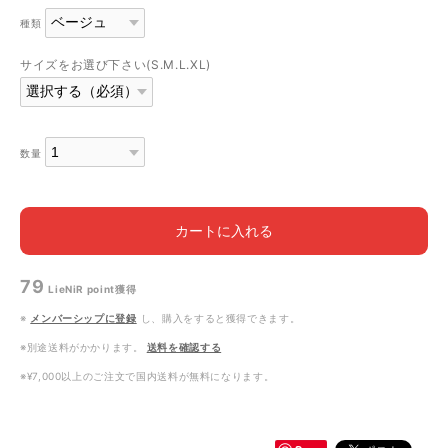
種類
サイズをお選び下さい(S.M.L.XL)
数量
カートに入れる
79
LieNiR point
獲得
※
メンバーシップに登録
し、購入をすると獲得できます。
※別途送料がかかります。
送料を確認する
※¥7,000以上のご注文で国内送料が無料になります。