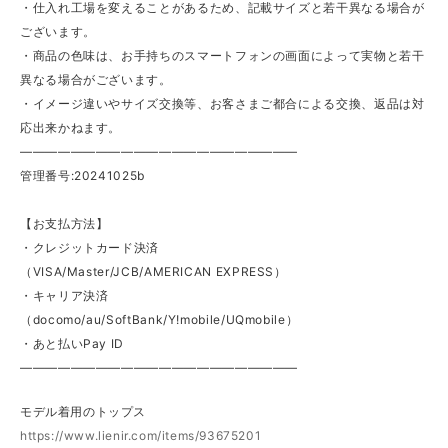
・仕入れ工場を変えることがあるため、記載サイズと若干異なる場合が
ございます。
・商品の色味は、お手持ちのスマートフォンの画面によって実物と若干
異なる場合がございます。
・イメージ違いやサイズ交換等、お客さまご都合による交換、返品は対
応出来かねます。
——————————————————————
管理番号:20241025b
【お支払方法】
・クレジットカード決済
（VISA/Master/JCB/AMERICAN EXPRESS）
・キャリア決済
（docomo/au/SoftBank/Y!mobile/UQmobile）
・あと払いPay ID
——————————————————————
モデル着用のトップス
https://www.lienir.com/items/93675201