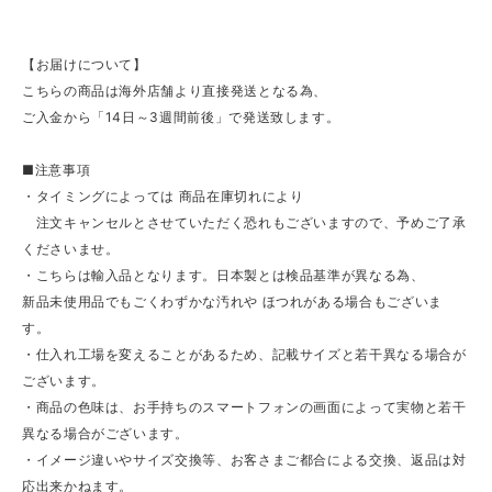
【お届けについて】
こちらの商品は海外店舗より直接発送となる為、
ご入金から「14日～3週間前後」で発送致します。
■注意事項
・タイミングによっては 商品在庫切れにより
注文キャンセルとさせていただく恐れもございますので、予めご了承
くださいませ。
・こちらは輸入品となります。日本製とは検品基準が異なる為、
新品未使用品でもごくわずかな汚れや ほつれがある場合もございま
す。
・仕入れ工場を変えることがあるため、記載サイズと若干異なる場合が
ございます。
・商品の色味は、お手持ちのスマートフォンの画面によって実物と若干
異なる場合がございます。
・イメージ違いやサイズ交換等、お客さまご都合による交換、返品は対
応出来かねます。