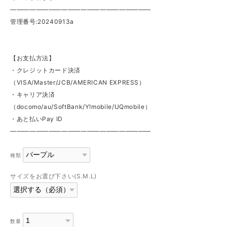
——————————————————————
管理番号:20240913a
【お支払方法】
・クレジットカード決済
（VISA/Master/JCB/AMERICAN EXPRESS）
・キャリア決済
（docomo/au/SoftBank/Y!mobile/UQmobile）
・あと払いPay ID
——————————————————————
種類
サイズをお選び下さい(S.M.L)
数量