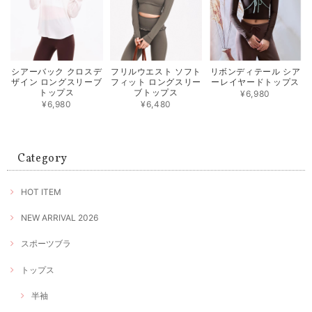
シアーバック クロスデ
フリルウエスト ソフト
リボンディテール シア
ザイン ロングスリーブ
フィット ロングスリー
ーレイヤードトップス
トップス
ブトップス
¥6,980
¥6,980
¥6,480
Category
HOT ITEM
NEW ARRIVAL 2026
スポーツブラ
トップス
半袖