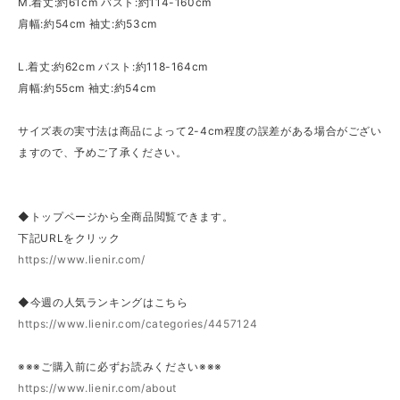
M.着丈:約61cm バスト:約114-160cm
肩幅:約54cm 袖丈:約53cm
L.着丈:約62cm バスト:約118-164cm
肩幅:約55cm 袖丈:約54cm
サイズ表の実寸法は商品によって2-4cm程度の誤差がある場合がござい
ますので、予めご了承ください。
◆トップページから全商品閲覧できます。
下記URLをクリック
https://www.lienir.com/
◆今週の人気ランキングはこちら
https://www.lienir.com/categories/4457124
※※※ご購入前に必ずお読みください※※※
https://www.lienir.com/about