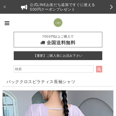
公式LINEお友だち追加ですぐに使える
500円クーポンプレゼント
7000円以上ご購入で
全国送料無料
【重要】ご購入前にお読み下さい
バッククロスピラティス長袖シャツ