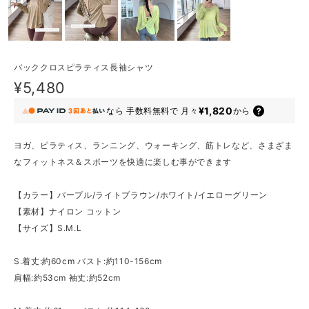
バッククロスピラティス長袖シャツ
¥5,480
¥1,820
なら
手数料無料で
月々
から
ヨガ、ピラティス、ランニング、ウォーキング、筋トレなど、さまざま
なフィットネス＆スポーツを快適に楽しむ事ができます
【カラー】パープル/ライトブラウン/ホワイト/イエローグリーン
【素材】ナイロン コットン
【サイズ】S.M.L
S.着丈:約60cm バスト:約110-156cm
肩幅:約53cm 袖丈:約52cm