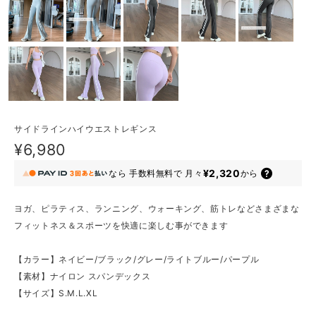
サイドラインハイウエストレギンス
¥6,980
¥2,320
なら
手数料無料で
月々
から
ヨガ、ピラティス、ランニング、ウォーキング、筋トレなどさまざまな
フィットネス＆スポーツを快適に楽しむ事ができます
【カラー】ネイビー/ブラック/グレー/ライトブルー/パープル
【素材】ナイロン スパンデックス
【サイズ】S.M.L.XL