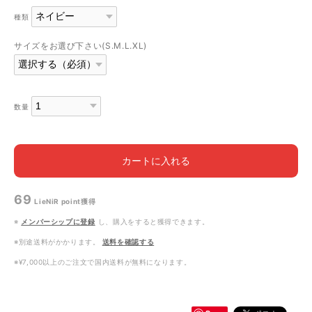
種類
サイズをお選び下さい(S.M.L.XL)
数量
カートに入れる
69
LieNiR point
獲得
※
メンバーシップに登録
し、購入をすると獲得できます。
※別途送料がかかります。
送料を確認する
※¥7,000以上のご注文で国内送料が無料になります。