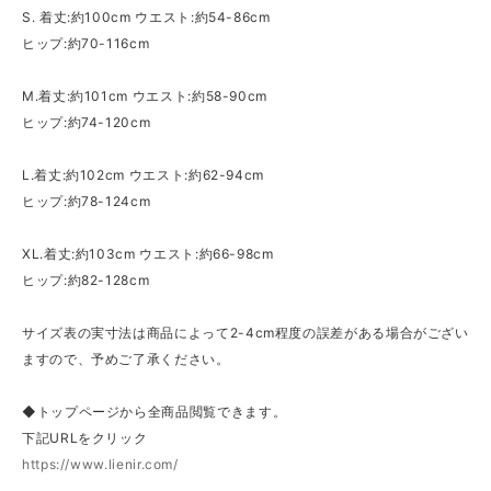
S. 着丈:約100cm ウエスト:約54-86cm
ヒップ:約70-116cm
M.着丈:約101cm ウエスト:約58-90cm
ヒップ:約74-120cm
L.着丈:約102cm ウエスト:約62-94cm
ヒップ:約78-124cm
XL.着丈:約103cm ウエスト:約66-98cm
ヒップ:約82-128cm
サイズ表の実寸法は商品によって2-4cm程度の誤差がある場合がござい
ますので、予めご了承ください。
◆トップページから全商品閲覧できます。
下記URLをクリック
https://www.lienir.com/