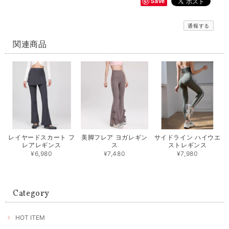
Save
通報する
関連商品
レイヤードスカート フ
美脚フレア ヨガレギン
サイドライン ハイウエ
レアレギンス
ス
ストレギンス
¥6,980
¥7,480
¥7,980
Category
HOT ITEM