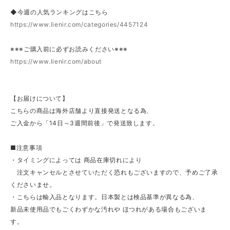
◆今週の人気ランキングはこちら
https://www.lienir.com/categories/4457124
※※※ご購入前に必ずお読みください※※※
https://www.lienir.com/about
【お届けについて】
こちらの商品は海外店舗より直接発送となる為、
ご入金から「14日～3週間前後」で発送致します。
■注意事項
・タイミングによっては 商品在庫切れにより
注文キャンセルとさせていただく恐れもございますので、予めご了承
くださいませ。
・こちらは輸入品となります。日本製とは検品基準が異なる為、
新品未使用品でもごくわずかな汚れや ほつれがある場合もございま
す。