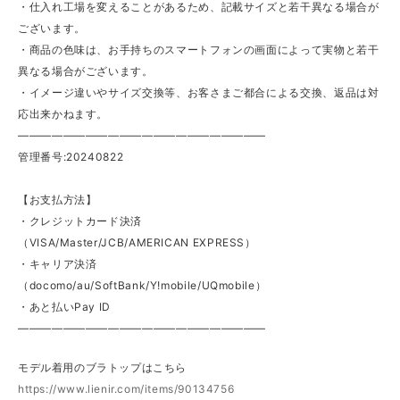
・仕入れ工場を変えることがあるため、記載サイズと若干異なる場合が
ございます。
・商品の色味は、お手持ちのスマートフォンの画面によって実物と若干
異なる場合がございます。
・イメージ違いやサイズ交換等、お客さまご都合による交換、返品は対
応出来かねます。
——————————————————————
管理番号:20240822
【お支払方法】
・クレジットカード決済
（VISA/Master/JCB/AMERICAN EXPRESS）
・キャリア決済
（docomo/au/SoftBank/Y!mobile/UQmobile）
・あと払いPay ID
——————————————————————
モデル着用のブラトップはこちら
https://www.lienir.com/items/90134756