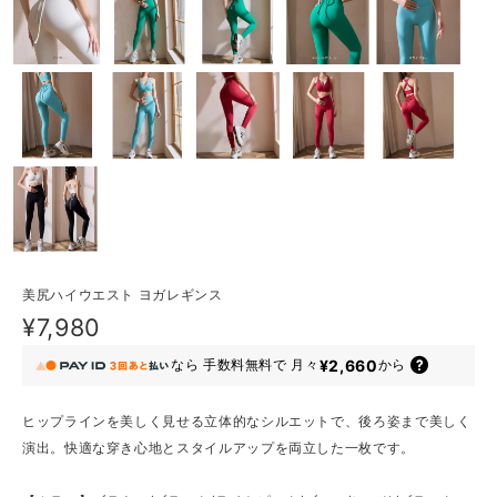
美尻ハイウエスト ヨガレギンス
¥7,980
¥2,660
なら
手数料無料で
月々
から
ヒップラインを美しく見せる立体的なシルエットで、後ろ姿まで美しく
演出。快適な穿き心地とスタイルアップを両立した一枚です。