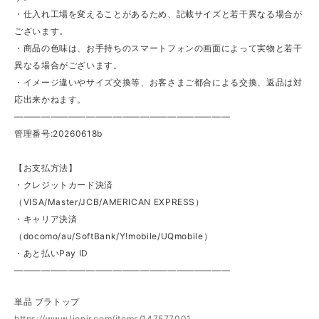
・仕入れ工場を変えることがあるため、記載サイズと若干異なる場合が
ございます。
・商品の色味は、お手持ちのスマートフォンの画面によって実物と若干
異なる場合がございます。
・イメージ違いやサイズ交換等、お客さまご都合による交換、返品は対
応出来かねます。
————————————————————————
管理番号:20260618b
【お支払方法】
・クレジットカード決済
（VISA/Master/JCB/AMERICAN EXPRESS）
・キャリア決済
（docomo/au/SoftBank/Y!mobile/UQmobile）
・あと払いPay ID
————————————————————————
単品 ブラトップ
https://www.lienir.com/items/147577001