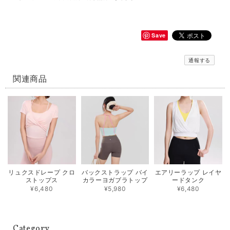
Save
通報する
関連商品
リュクスドレープ クロ
バックストラップ バイ
エアリーラップ レイヤ
ストップス
カラーヨガブラトップ
ードタンク
¥6,480
¥5,980
¥6,480
Category