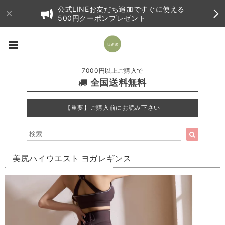
公式LINEお友だち追加ですぐに使える
500円クーポンプレゼント
7000円以上ご購入で
全国送料無料
【重要】ご購入前にお読み下さい
美尻ハイウエスト ヨガレギンス