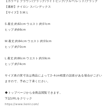
【カラー】ブラウン/ブラック/ライトピンク/ブルー/レッド/ブラック
【素材】ナイロン スパンデックス
【サイズ】S.M.L
S.着丈:約82cm ウエスト:約51cm
ヒップ:約66cm
M.着丈:約84cm ウエスト:約55cm
ヒップ:約70cm
L.着丈:約86cm ウエスト:約59cm
ヒップ:約74cm
サイズ表の実寸法は商品によって2-4cm程度の誤差がある場合がござい
ますので、予めご了承ください。
◆トップページから全商品閲覧できます。
下記URLをクリック
https://www.lienir.com/