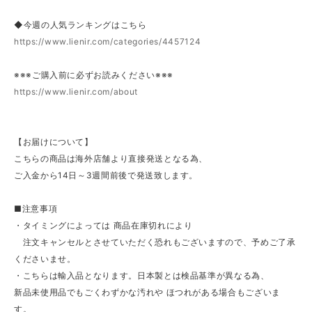
◆今週の人気ランキングはこちら
https://www.lienir.com/categories/4457124
※※※ご購入前に必ずお読みください※※※
https://www.lienir.com/about
【お届けについて】
こちらの商品は海外店舗より直接発送となる為、
ご入金から14日～3週間前後で発送致します。
■注意事項
・タイミングによっては 商品在庫切れにより
注文キャンセルとさせていただく恐れもございますので、予めご了承
くださいませ。
・こちらは輸入品となります。日本製とは検品基準が異なる為、
新品未使用品でもごくわずかな汚れや ほつれがある場合もございま
す。