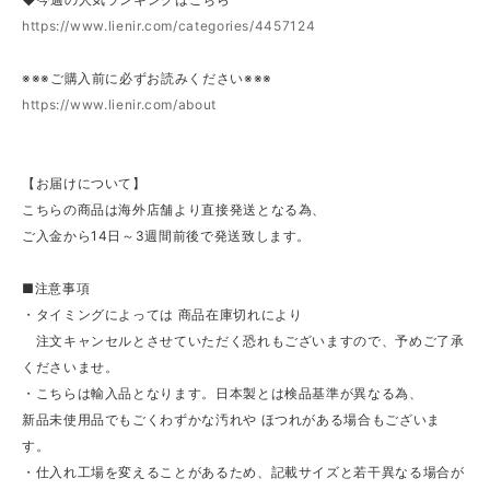
https://www.lienir.com/categories/4457124
※※※ご購入前に必ずお読みください※※※
https://www.lienir.com/about
【お届けについて】
こちらの商品は海外店舗より直接発送となる為、
ご入金から14日～3週間前後で発送致します。
■注意事項
・タイミングによっては 商品在庫切れにより
注文キャンセルとさせていただく恐れもございますので、予めご了承
くださいませ。
・こちらは輸入品となります。日本製とは検品基準が異なる為、
新品未使用品でもごくわずかな汚れや ほつれがある場合もございま
す。
・仕入れ工場を変えることがあるため、記載サイズと若干異なる場合が