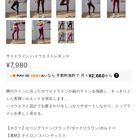
サイドライン ハイウエストレギンス
¥7,980
¥2,660
なら
手数料無料で
月々
から
脚のラインに沿ったホワイトラインが縦のラインを強調し、すっきりと
した美脚シルエットを演出します。
ハイウエスト設計でお腹まわりをしっかりサポートしながら、ヒップラ
インを美しく見せる。
【カラー】セージグリーン/ブラック/ダークブラウン/ボルドー
【素材】ナイロン スパンデックス