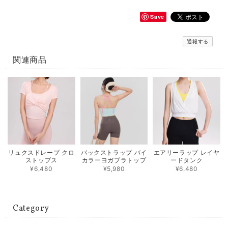
Save
通報する
関連商品
リュクスドレープ クロ
バックストラップ バイ
エアリーラップ レイヤ
ストップス
カラーヨガブラトップ
ードタンク
¥6,480
¥5,980
¥6,480
Category