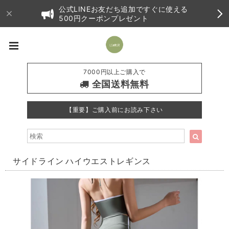
公式LINEお友だち追加ですぐに使える
500円クーポンプレゼント
7000円以上ご購入で
全国送料無料
【重要】ご購入前にお読み下さい
サイドライン ハイウエストレギンス