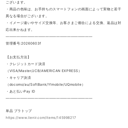
ございます。
・商品の色味は、お手持ちのスマートフォンの画面によって実物と若干
異なる場合がございます。
・イメージ違いやサイズ交換等、お客さまご都合による交換、返品は対
応出来かねます。
————————————————————————
管理番号:20260603f
【お支払方法】
・クレジットカード決済
（VISA/Master/JCB/AMERICAN EXPRESS）
・キャリア決済
（docomo/au/SoftBank/Y!mobile/UQmobile）
・あと払いPay ID
————————————————————————
単品 ブラトップ
https://www.lienir.com/items/145998217