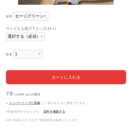
種類
サイズをお選び下さい(S.M.L)
数量
カートに入れる
79
LieNiR point
獲得
※
メンバーシップに登録
し、購入をすると獲得できます。
※別途送料がかかります。
送料を確認する
※¥7,000以上のご注文で国内送料が無料になります。