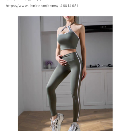
https://www.lienir.com/items/146014681