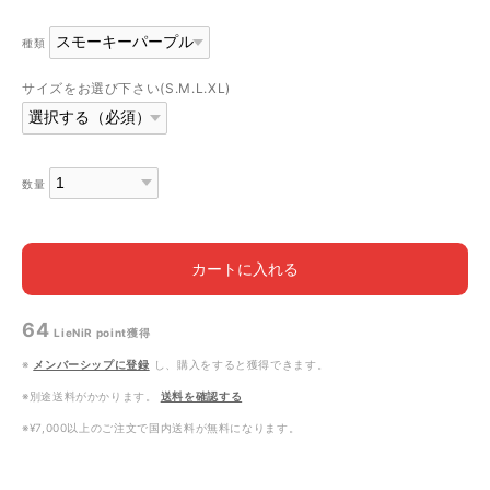
種類
サイズをお選び下さい(S.M.L.XL)
数量
カートに入れる
64
LieNiR point
獲得
※
メンバーシップに登録
し、購入をすると獲得できます。
※別途送料がかかります。
送料を確認する
※¥7,000以上のご注文で国内送料が無料になります。