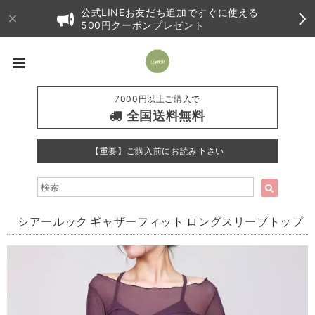
公式LINEお友だち追加ですぐに使える
500円クーポンプレゼント
7000円以上ご購入で
全国送料無料
【重要】ご購入前にお読み下さい
シアールック ギャザーフィット ロングスリーブトップ