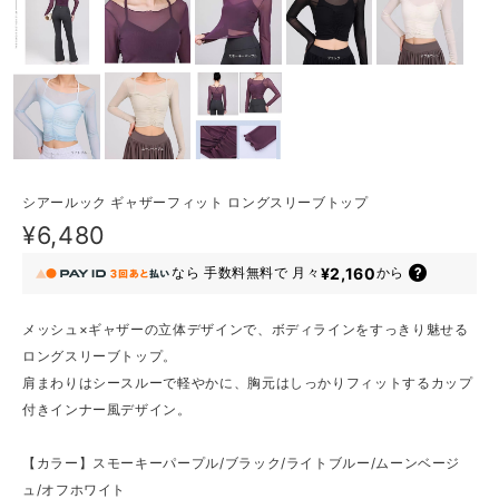
シアールック ギャザーフィット ロングスリーブトップ
¥6,480
¥2,160
なら
手数料無料で
月々
から
メッシュ×ギャザーの立体デザインで、ボディラインをすっきり魅せる
ロングスリーブトップ。
肩まわりはシースルーで軽やかに、胸元はしっかりフィットするカップ
付きインナー風デザイン。
【カラー】スモーキーパープル/ブラック/ライトブルー/ムーンベージ
ュ/オフホワイト