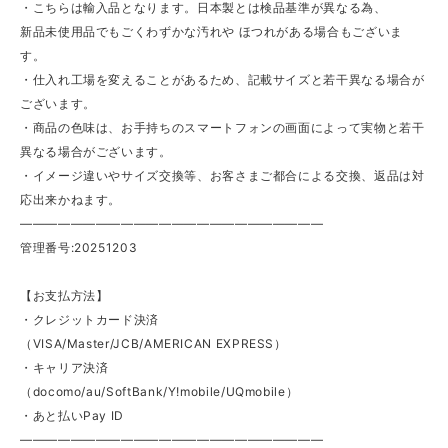
・こちらは輸入品となります。日本製とは検品基準が異なる為、
新品未使用品でもごくわずかな汚れや ほつれがある場合もございま
す。
・仕入れ工場を変えることがあるため、記載サイズと若干異なる場合が
ございます。
・商品の色味は、お手持ちのスマートフォンの画面によって実物と若干
異なる場合がございます。
・イメージ違いやサイズ交換等、お客さまご都合による交換、返品は対
応出来かねます。
————————————————————————
管理番号:20251203
【お支払方法】
・クレジットカード決済
（VISA/Master/JCB/AMERICAN EXPRESS）
・キャリア決済
（docomo/au/SoftBank/Y!mobile/UQmobile）
・あと払いPay ID
————————————————————————