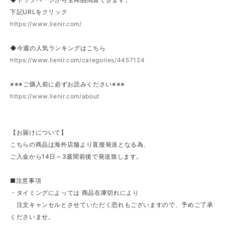
下記URLをクリック
https://www.lienir.com/
◆今週の人気ランキングはこちら
https://www.lienir.com/categories/4457124
※※※ご購入前に必ずお読みください※※※
https://www.lienir.com/about
【お届けについて】
こちらの商品は海外店舗より直接発送となる為、
ご入金から14日～3週間前後で発送致します。
■注意事項
・タイミングによっては 商品在庫切れにより
注文キャンセルとさせていただく恐れもございますので、予めご了承
くださいませ。