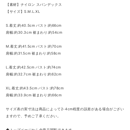
【素材】ナイロン スパンデックス
【サイズ】S.M.L.XL
S.着丈:約40.5cm バスト:約66cm
肩幅:約30.3cm 裾まわり:約54cm
M.着丈:約41.5cm バスト:約70cm
肩幅:約31.5cm 裾まわり:約58cm
L.着丈:約42.5cm バスト:約74cm
肩幅:約32.7cm 裾まわり:約62cm
XL.着丈:約43.5cm バスト:約78cm
肩幅:約33.9cm 裾まわり:約66cm
サイズ表の実寸法は商品によって2-4cm程度の誤差がある場合がござい
ますので、予めご了承ください。
◆トップページから全商品閲覧できます。