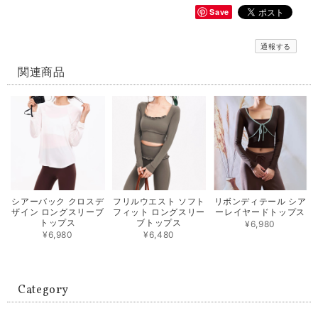
Save
通報する
関連商品
シアーバック クロスデ
フリルウエスト ソフト
リボンディテール シア
ザイン ロングスリーブ
フィット ロングスリー
ーレイヤードトップス
トップス
ブトップス
¥6,980
¥6,980
¥6,480
Category