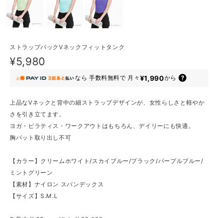
ストラップバックVネックフィットタンク
¥5,980
¥1,990
なら
手数料無料で
月々
から
上品なVネックと背中の細ストラップデザインが、女性らしさと軽やか
さを引き立てます。
ヨガ・ピラティス・ワークアウトはもちろん、デイリーにも快適。
胸パット取り出し不可
【カラー】クリームホワイト/スカイブルー/ブラック/パープルブルー/
ミントグリーン
【素材】ナイロン スパンデックス
【サイズ】S.M.L