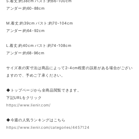
S.着丈:約38cm バスト:約66-100cm
アンダー:約60-88cm
M.着丈:約39cm バスト:約70-104cm
アンダー:約64-92cm
L.着丈:約40cm バスト:約74-108cm
アンダー:約68-96cm
サイズ表の実寸法は商品によって2-4cm程度の誤差がある場合がござい
ますので、予めご了承ください。
◆トップページから全商品閲覧できます。
下記URLをクリック
https://www.lienir.com/
◆今週の人気ランキングはこちら
https://www.lienir.com/categories/4457124