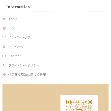
Information
About
Blog
メンバーシップ
マイページ
Contact
プライバシーポリシー
特定商取引法に基づく表記