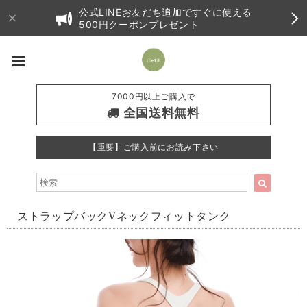
公式LINEお友だち追加ですぐに使える
500円クーポンプレゼント
7000円以上ご購入で
全国送料無料
【重要】ご購入前にお読み下さい
ストラップバックVネックフィットタンク