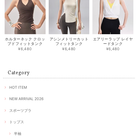
ホルターネック クロッ
アシンメトリーカット
エアリーラップ レイヤ
プドフィットタンク
フィットタンク
ードタンク
¥6,480
¥6,480
¥6,480
Category
HOT ITEM
NEW ARRIVAL 2026
スポーツブラ
トップス
半袖