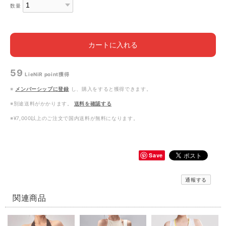
数量
カートに入れる
59
LieNiR point
獲得
※
メンバーシップに登録
し、購入をすると獲得できます。
※別途送料がかかります。
送料を確認する
※¥7,000以上のご注文で国内送料が無料になります。
Save
通報する
関連商品