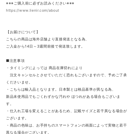
※※※ご購入前に必ずお読みください※※※
https://www.lienir.com/about
【お届けについて】
こちらの商品は海外店舗より直接発送となる為、
ご入金から14日～3週間前後で発送致します。
■注意事項
・タイミングによっては 商品在庫切れにより
注文キャンセルとさせていただく恐れもございますので、予めご了承
くださいませ。
・こちらは輸入品となります。日本製とは検品基準が異なる為、
新品未使用品でもごくわずかな汚れや ほつれがある場合もございま
す。
・仕入れ工場を変えることがあるため、記載サイズと若干異なる場合が
ございます。
・商品の色味は、お手持ちのスマートフォンの画面によって実物と若干
異なる場合がございます。