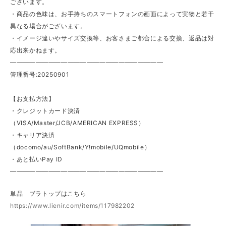
ございます。
・商品の色味は、お手持ちのスマートフォンの画面によって実物と若干
異なる場合がございます。
・イメージ違いやサイズ交換等、お客さまご都合による交換、返品は対
応出来かねます。
————————————————————————
管理番号:20250901
【お支払方法】
・クレジットカード決済
（VISA/Master/JCB/AMERICAN EXPRESS）
・キャリア決済
（docomo/au/SoftBank/Y!mobile/UQmobile）
・あと払いPay ID
————————————————————————
単品 ブラトップはこちら
https://www.lienir.com/items/117982202