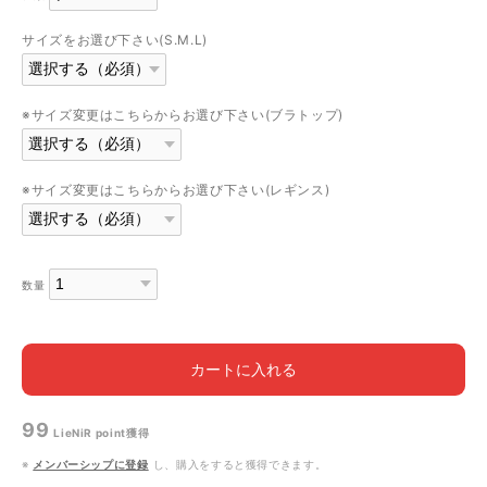
サイズをお選び下さい(S.M.L)
※サイズ変更はこちらからお選び下さい(ブラトップ)
※サイズ変更はこちらからお選び下さい(レギンス)
数量
カートに入れる
99
LieNiR point
獲得
※
メンバーシップに登録
し、購入をすると獲得できます。