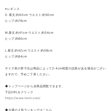
※レギンス
S. 着丈:約40cm ウエスト:約50cm
ヒップ:約76cm
M.着丈:約41cm ウエスト:約54cm
ヒップ:約80cm
L.着丈:約42cm ウエスト:約58cm
ヒップ:約84cm
サイズ表の実寸法は商品によって2-4cm程度の誤差がある場合がござい
ますので、予めご了承ください。
◆トップページから全商品閲覧できます。
下記URLをクリック
https://www.lienir.com/
◆今週の人気ランキングはこちら