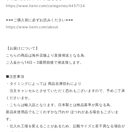
https://www.lienir.com/categories/4457124
※※※ご購入前に必ずお読みください※※※
https://www.lienir.com/about
【お届けについて】
こちらの商品は海外店舗より直接発送となる為、
ご入金から14日～3週間前後で発送致します。
■注意事項
・タイミングによっては 商品在庫切れにより
注文キャンセルとさせていただく恐れもございますので、予めご了承
くださいませ。
・こちらは輸入品となります。日本製とは検品基準が異なる為、
新品未使用品でもごくわずかな汚れや ほつれがある場合もございま
す。
・仕入れ工場を変えることがあるため、記載サイズと若干異なる場合が