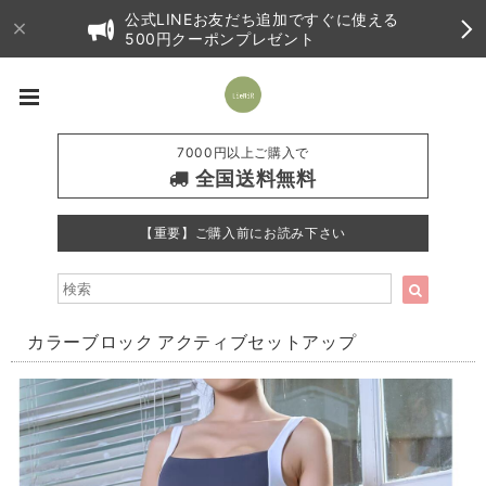
公式LINEお友だち追加ですぐに使える
500円クーポンプレゼント
7000円以上ご購入で
全国送料無料
【重要】ご購入前にお読み下さい
カラーブロック アクティブセットアップ