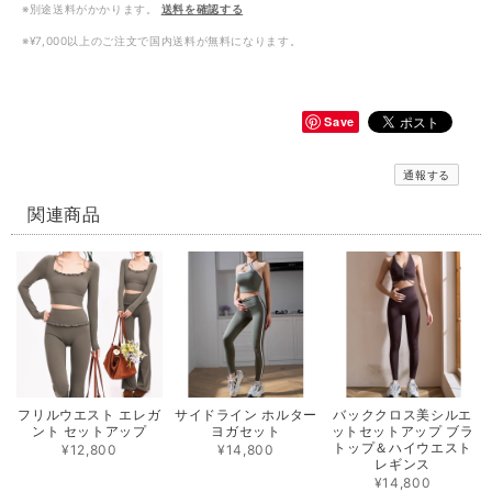
※別途送料がかかります。
送料を確認する
※¥7,000以上のご注文で国内送料が無料になります。
Save
通報する
関連商品
フリルウエスト エレガ
サイドライン ホルター
バッククロス美シルエ
ント セットアップ
ヨガセット
ットセットアップ ブラ
トップ＆ハイウエスト
¥12,800
¥14,800
レギンス
¥14,800