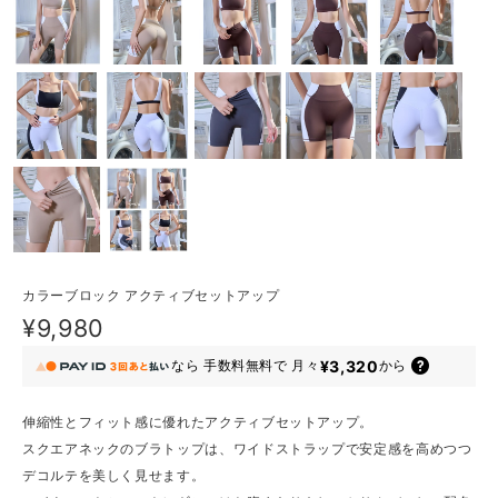
カラーブロック アクティブセットアップ
¥9,980
¥3,320
なら
手数料無料で
月々
から
伸縮性とフィット感に優れたアクティブセットアップ。
スクエアネックのブラトップは、ワイドストラップで安定感を高めつつ
デコルテを美しく見せます。