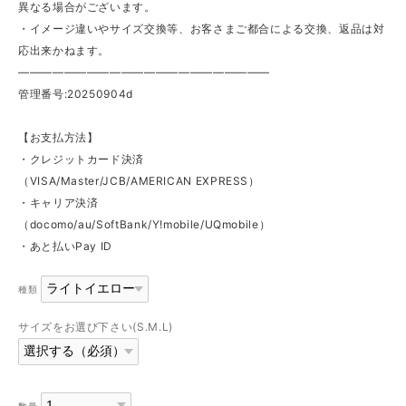
異なる場合がございます。
・イメージ違いやサイズ交換等、お客さまご都合による交換、返品は対
応出来かねます。
——————————————————————
管理番号:20250904d
【お支払方法】
・クレジットカード決済
（VISA/Master/JCB/AMERICAN EXPRESS）
・キャリア決済
（docomo/au/SoftBank/Y!mobile/UQmobile）
・あと払いPay ID
種類
サイズをお選び下さい(S.M.L)