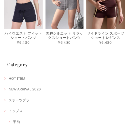
ハイウエスト フィット
美脚シルエット リラッ
サイドライン スポーツ
ショートパンツ
クスショートパンツ
ショートレギンス
¥6,480
¥6,480
¥6,480
Category
HOT ITEM
NEW ARRIVAL 2026
スポーツブラ
トップス
半袖