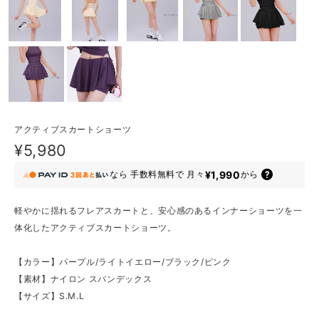
アクティブスカートショーツ
¥5,980
¥1,990
なら
手数料無料で
月々
から
軽やかに揺れるフレアスカートと、安心感のあるインナーショーツを一
体化したアクティブスカートショーツ。
【カラー】パープル/ライトイエロー/ブラック/ピンク
【素材】ナイロン スパンデックス
【サイズ】S.M.L