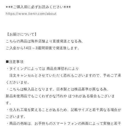
※※※ご購入前に必ずお読みください※※※
https://www.lienir.com/about
【お届けについて】
こちらの商品は海外店舗より直接発送となる為、
ご入金から14日～3週間前後で発送致します。
■注意事項
・タイミングによっては 商品在庫切れにより
注文キャンセルとさせていただく恐れもございますので、予めご了承
くださいませ。
・こちらは輸入品となります。日本製とは検品基準が異なる為、
新品未使用品でもごくわずかな汚れや ほつれがある場合もございま
す。
・仕入れ工場を変えることがあるため、記載サイズと若干異なる場合が
ございます。
・商品の色味は、お手持ちのスマートフォンの画面によって実物と若干