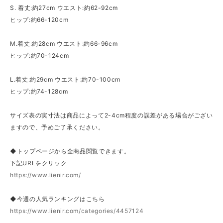
S. 着丈:約27cm ウエスト:約62-92cm
ヒップ:約66-120cm
M.着丈:約28cm ウエスト:約66-96cm
ヒップ:約70-124cm
L.着丈:約29cm ウエスト:約70-100cm
ヒップ:約74-128cm
サイズ表の実寸法は商品によって2-4cm程度の誤差がある場合がござい
ますので、予めご了承ください。
◆トップページから全商品閲覧できます。
下記URLをクリック
https://www.lienir.com/
◆今週の人気ランキングはこちら
https://www.lienir.com/categories/4457124