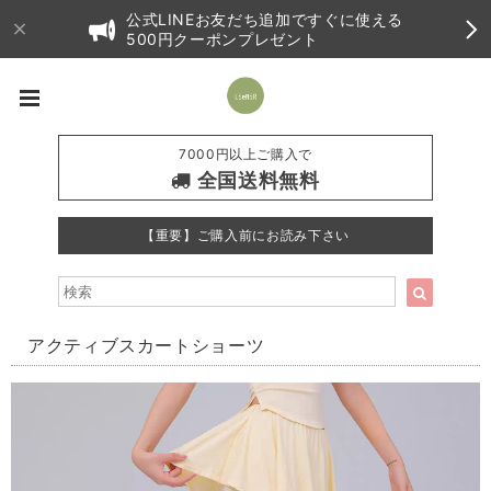
公式LINEお友だち追加ですぐに使える
500円クーポンプレゼント
7000円以上ご購入で
全国送料無料
【重要】ご購入前にお読み下さい
アクティブスカートショーツ