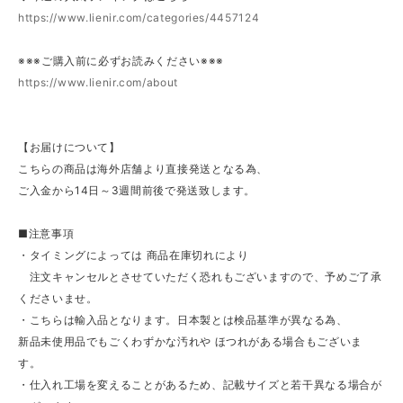
https://www.lienir.com/categories/4457124
※※※ご購入前に必ずお読みください※※※
https://www.lienir.com/about
【お届けについて】
こちらの商品は海外店舗より直接発送となる為、
ご入金から14日～3週間前後で発送致します。
■注意事項
・タイミングによっては 商品在庫切れにより
注文キャンセルとさせていただく恐れもございますので、予めご了承
くださいませ。
・こちらは輸入品となります。日本製とは検品基準が異なる為、
新品未使用品でもごくわずかな汚れや ほつれがある場合もございま
す。
・仕入れ工場を変えることがあるため、記載サイズと若干異なる場合が