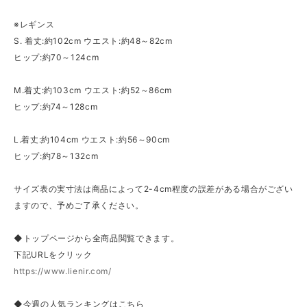
※レギンス
S. 着丈:約102cm ウエスト:約48～82cm
ヒップ:約70～124cm
M.着丈:約103cm ウエスト:約52～86cm
ヒップ:約74～128cm
L.着丈:約104cm ウエスト:約56～90cm
ヒップ:約78～132cm
サイズ表の実寸法は商品によって2-4cm程度の誤差がある場合がござい
ますので、予めご了承ください。
◆トップページから全商品閲覧できます。
下記URLをクリック
https://www.lienir.com/
◆今週の人気ランキングはこちら