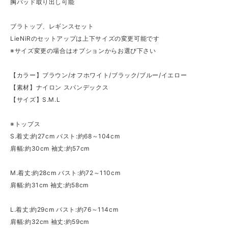
胸パッド取り出し可能
ブラトップ、レギンスセット
LieNiRのセットアップは上下サイズの変更可能です
※サイズ変更の場合はオプションからお選び下さい
【カラー】ブラウン/オフホワイト/ブラック/ブルー/イエロー
【素材】ナイロン スパンデックス
【サイズ】S.M.L
※トップス
S.着丈:約27cm バスト:約68～104cm
肩幅:約30cm 袖丈:約57cm
M.着丈:約28cm バスト:約72～110cm
肩幅:約31cm 袖丈:約58cm
L.着丈:約29cm バスト:約76～114cm
肩幅:約32cm 袖丈:約59cm