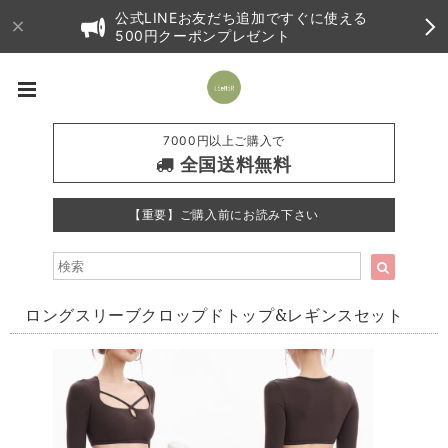
公式LINEお友だち追加ですぐに使える
500円クーポンプレゼント
7000円以上ご購入で
全国送料無料
【重要】ご購入前にお読み下さい
ロングスリーブクロップドトップ&レギンスセット