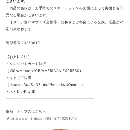
ございます。
・商品の色味は、お手持ちのスマートフォンの画面によって実物と若干
異なる場合がございます。
・イメージ違いやサイズ交換等、お客さまご都合による交換、返品は対
応出来かねます。
————————————————————————
管理番号:20250819
【お支払方法】
・クレジットカード決済
（VISA/Master/JCB/AMERICAN EXPRESS）
・キャリア決済
（docomo/au/SoftBank/Y!mobile/UQmobile）
・あと払いPay ID
————————————————————————
単品 トップスはこちら
https://www.lienir.com/items/116201613