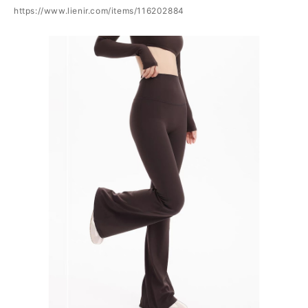
https://www.lienir.com/items/116202884