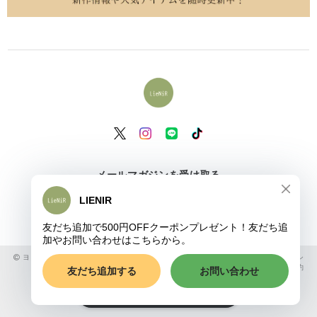
メールマガジンを受け取る
登録
ヨガウェア&フィットネスウェア専門店 LieNiR (リヤニール) |
プライバシーポリシ
ー
|
特定商取引法に基づく表記
|
会員規約
ショップに質問する