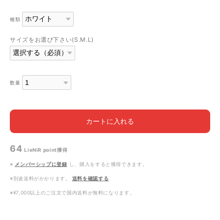
種類
サイズをお選び下さい(S.M.L)
数量
カートに入れる
64
LieNiR point
獲得
※
メンバーシップに登録
し、購入をすると獲得できます。
※別途送料がかかります。
送料を確認する
※¥7,000以上のご注文で国内送料が無料になります。