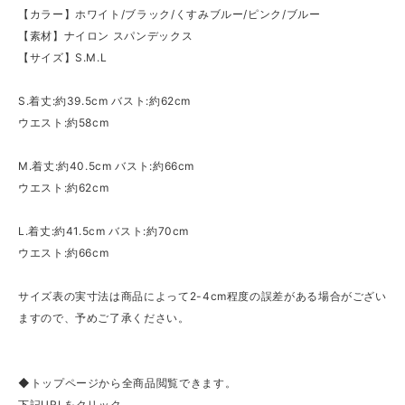
【カラー】ホワイト/ブラック/くすみブルー/ピンク/ブルー
【素材】ナイロン スパンデックス
【サイズ】S.M.L
S.着丈:約39.5cm バスト:約62cm
ウエスト:約58cm
M.着丈:約40.5cm バスト:約66cm
ウエスト:約62cm
L.着丈:約41.5cm バスト:約70cm
ウエスト:約66cm
サイズ表の実寸法は商品によって2-4cm程度の誤差がある場合がござい
ますので、予めご了承ください。
◆トップページから全商品閲覧できます。
下記URLをクリック