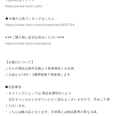
https://www.lienir.com/
◆今週の人気ランキングはこちら
https://www.lienir.com/categories/4457124
※※※ご購入前に必ずお読みください※※※
https://www.lienir.com/about
【お届けについて】
こちらの商品は海外店舗より直接発送となる為、
ご入金から14日～3週間前後で発送致します。
■注意事項
・タイミングによっては 商品在庫切れにより
注文キャンセルとさせていただく恐れもございますので、予めご了承
くださいませ。
・こちらは輸入品となります。日本製とは検品基準が異なる為、