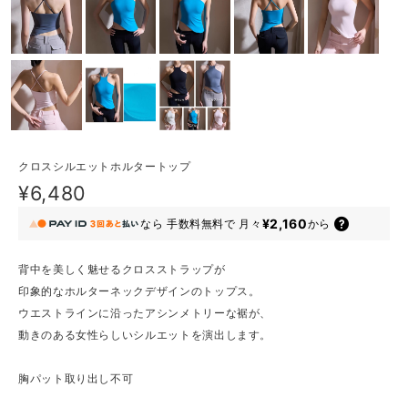
クロスシルエットホルタートップ
¥6,480
¥2,160
なら
手数料無料で
月々
から
背中を美しく魅せるクロスストラップが
印象的なホルターネックデザインのトップス。
ウエストラインに沿ったアシンメトリーな裾が、
動きのある女性らしいシルエットを演出します。
胸パット取り出し不可