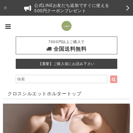
公式LINEお友だち追加ですぐに使える
500円クーポンプレゼント
7000円以上ご購入で
全国送料無料
【重要】ご購入前にお読み下さい
クロスシルエットホルタートップ