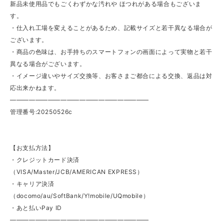
新品未使用品でもごくわずかな汚れや ほつれがある場合もございま
す。
・仕入れ工場を変えることがあるため、記載サイズと若干異なる場合が
ございます。
・商品の色味は、お手持ちのスマートフォンの画面によって実物と若干
異なる場合がございます。
・イメージ違いやサイズ交換等、お客さまご都合による交換、返品は対
応出来かねます。
——————————————————————
管理番号:20250526c
【お支払方法】
・クレジットカード決済
（VISA/Master/JCB/AMERICAN EXPRESS）
・キャリア決済
（docomo/au/SoftBank/Y!mobile/UQmobile）
・あと払いPay ID
——————————————————————